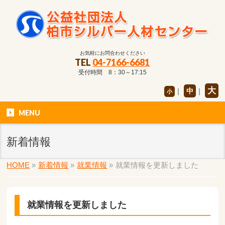
お気軽にお問合わせください
TEL
04-7166-6681
受付時間 8：30～17:15
大
｜
中
｜
小
MENU
新着情報
HOME
»
新着情報
»
就業情報
»
就業情報を更新しました
就業情報を更新しました