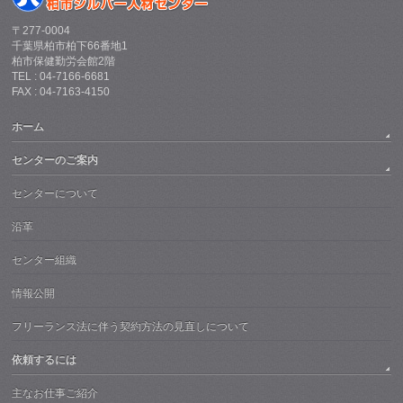
〒277-0004
千葉県柏市柏下66番地1
柏市保健勤労会館2階
TEL : 04-7166-6681
FAX : 04-7163-4150
ホーム
センターのご案内
センターについて
沿革
センター組織
情報公開
フリーランス法に伴う契約方法の見直しについて
依頼するには
主なお仕事ご紹介