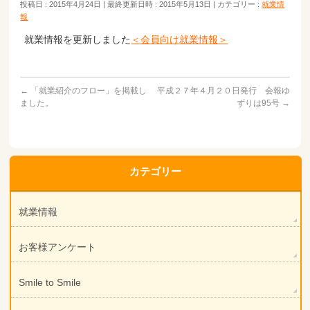
投稿日 : 2015年4月24日
最終更新日時 : 2015年5月13日
カテゴリー :
就業情
報
就業情報を更新しました
＜会員向け就業情報＞
←
「就業紹介のフロー」を掲載し
平成２７年４月２０日発行 会報ゆ
ました。
ずりは95号
→
カテゴリー
就業情報
お客様アンケート
Smile to Smile