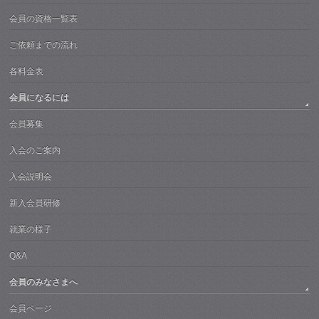
会員の資格一覧表
ご依頼までの流れ
各料金表
会員になるには
会員募集
入会のご案内
入会説明会
新入会員研修
就業の様子
Q&A
会員のみなさまへ
会員ページ