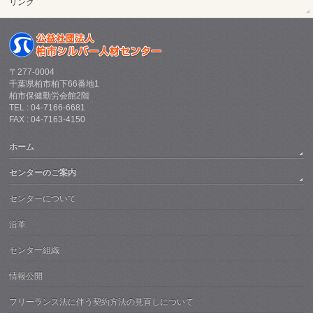
リンク
〒277-0004
千葉県柏市柏下66番地1
柏市保健勤労会館2階
TEL : 04-7166-6681
FAX : 04-7163-4150
ホーム
センターのご案内
センターについて
沿革
センター組織
情報公開
フリーランス法に伴う契約方法の見直しについて