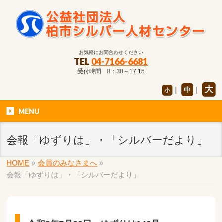
お気軽にお問合わせください
TEL
04-7166-6681
受付時間 8：30～17:15
大
｜
中
｜
小
MENU
会報「ゆずりは」・「シルバーだより」
HOME
»
会員のみなさまへ
»
会報「ゆずりは」・「シルバーだより」