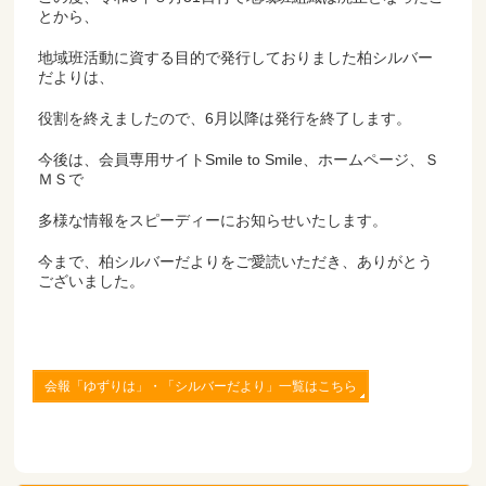
とから、
地域班活動に資する目的で発行しておりました柏シルバー
だよりは、
役割を終えましたので、6月以降は発行を終了します。
今後は、会員専用サイトSmile to Smile、ホームページ、Ｓ
ＭＳで
多様な情報をスピーディーにお知らせいたします。
今まで、柏シルバーだよりをご愛読いただき、ありがとう
ございました。
会報「ゆずりは」・「シルバーだより」一覧はこちら