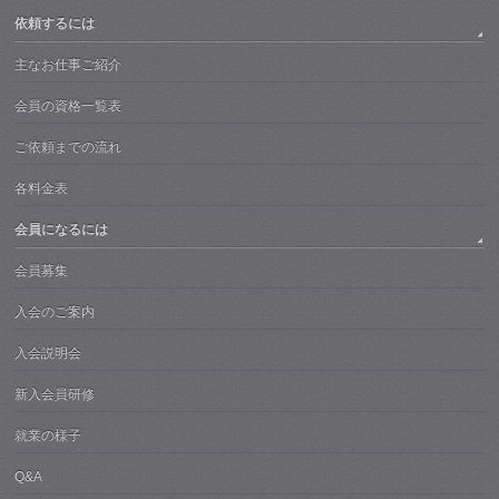
依頼するには
主なお仕事ご紹介
会員の資格一覧表
ご依頼までの流れ
各料金表
会員になるには
会員募集
入会のご案内
入会説明会
新入会員研修
就業の様子
Q&A