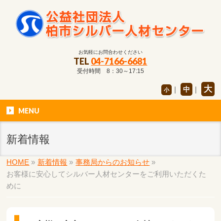
お気軽にお問合わせください
TEL
04-7166-6681
受付時間 8：30～17:15
大
｜
中
｜
小
MENU
新着情報
HOME
»
新着情報
»
事務局からのお知らせ
»
お客様に安心してシルバー人材センターをご利用いただくた
めに