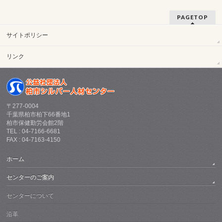
PAGETOP
サイトポリシー
リンク
〒277-0004
千葉県柏市柏下66番地1
柏市保健勤労会館2階
TEL : 04-7166-6681
FAX : 04-7163-4150
ホーム
センターのご案内
センターについて
沿革