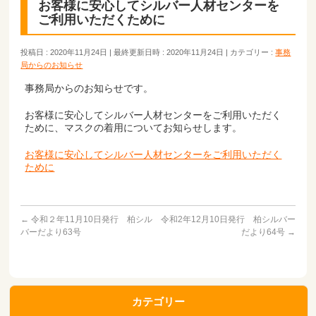
お客様に安心してシルバー人材センターを
ご利用いただくために
投稿日 : 2020年11月24日
最終更新日時 : 2020年11月24日
カテゴリー :
事務
局からのお知らせ
事務局からのお知らせです。
お客様に安心してシルバー人材センターをご利用いただく
ために、マスクの着用についてお知らせします。
お客様に安心してシルバー人材センターをご利用いただく
ために
←
令和２年11月10日発行 柏シル
令和2年12月10日発行 柏シルバー
バーだより63号
だより64号
→
カテゴリー