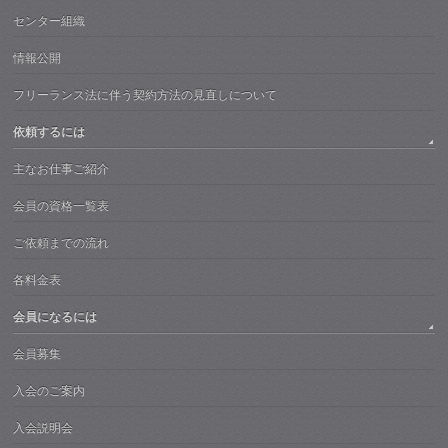
センター組織
情報公開
フリーランス法に伴う契約方法の見直しについて
依頼するには
主なお仕事ご紹介
会員の資格一覧表
ご依頼までの流れ
各料金表
会員になるには
会員募集
入会のご案内
入会説明会