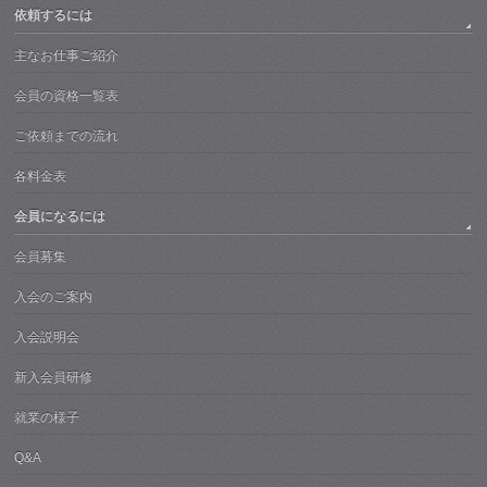
依頼するには
主なお仕事ご紹介
会員の資格一覧表
ご依頼までの流れ
各料金表
会員になるには
会員募集
入会のご案内
入会説明会
新入会員研修
就業の様子
Q&A