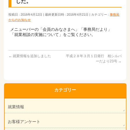
した。
投稿日 : 2016年4月12日
最終更新日時 : 2016年4月21日
カテゴリー :
事務局
からのお知らせ
メニューバーの「会員のみなさまへ」「事務局だより」
「就業相談の実施について」をご覧ください。
←
就業情報を追加しました
平成２８年３月１日発行 柏シルバ
ーだより23号
→
カテゴリー
就業情報
お客様アンケート