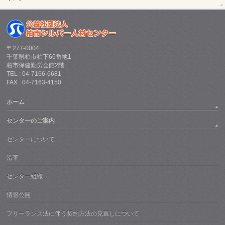
〒277-0004
千葉県柏市柏下66番地1
柏市保健勤労会館2階
TEL : 04-7166-6681
FAX : 04-7163-4150
ホーム
センターのご案内
センターについて
沿革
センター組織
情報公開
フリーランス法に伴う契約方法の見直しについて