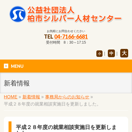
お気軽にお問合わせください
TEL
04-7166-6681
受付時間 8：30～17:15
大
｜
中
｜
小
MENU
新着情報
HOME
»
新着情報
»
事務局からのお知らせ
»
平成２８年度の就業相談実施日を更新しました。
平成２８年度の就業相談実施日を更新しま