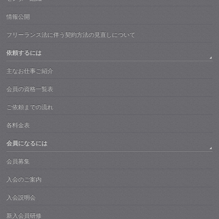
情報公開
フリーランス法に伴う契約方法の見直しについて
依頼するには
主なお仕事ご紹介
会員の資格一覧表
ご依頼までの流れ
各料金表
会員になるには
会員募集
入会のご案内
入会説明会
新入会員研修