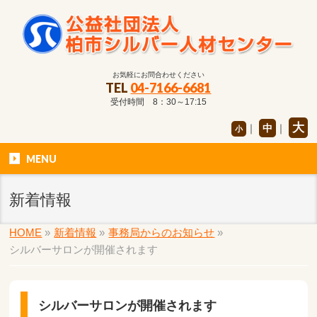
お気軽にお問合わせください
TEL
04-7166-6681
受付時間 8：30～17:15
大
｜
中
｜
小
MENU
新着情報
HOME
»
新着情報
»
事務局からのお知らせ
»
シルバーサロンが開催されます
シルバーサロンが開催されます