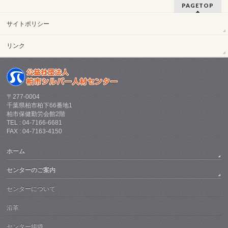
PAGETOP
サイトポリシー
リンク
〒277-0004
千葉県柏市柏下66番地1
柏市保健勤労会館2階
TEL : 04-7166-6681
FAX : 04-7163-4150
ホーム
センターのご案内
センターについて
沿革
センター組織