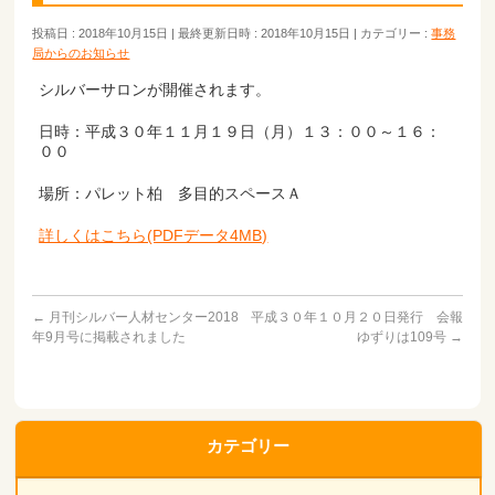
投稿日 : 2018年10月15日
最終更新日時 : 2018年10月15日
カテゴリー :
事務
局からのお知らせ
シルバーサロンが開催されます。
日時：平成３０年１１月１９日（月）１３：００～１６：
００
場所：パレット柏 多目的スペースＡ
詳しくはこちら(PDFデータ4MB)
←
月刊シルバー人材センター2018
平成３０年１０月２０日発行 会報
年9月号に掲載されました
ゆずりは109号
→
カテゴリー