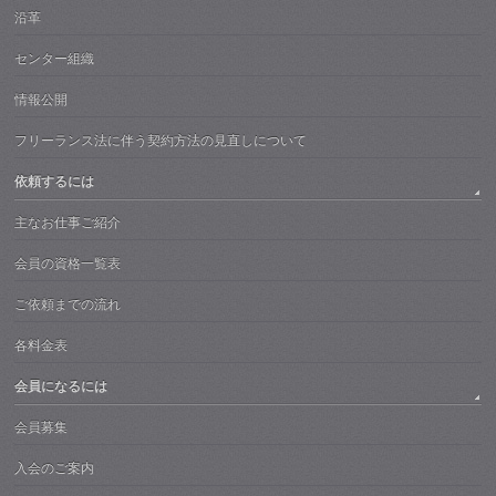
沿革
センター組織
情報公開
フリーランス法に伴う契約方法の見直しについて
依頼するには
主なお仕事ご紹介
会員の資格一覧表
ご依頼までの流れ
各料金表
会員になるには
会員募集
入会のご案内