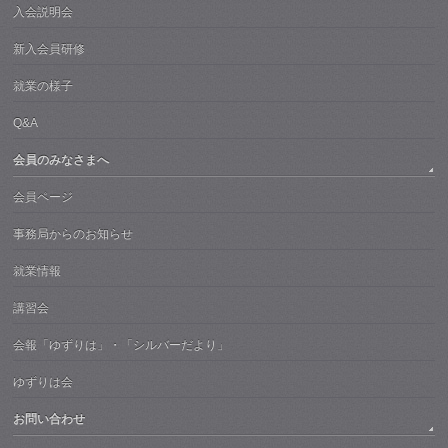
入会説明会
新入会員研修
就業の様子
Q&A
会員のみなさまへ
会員ページ
事務局からのお知らせ
就業情報
講習会
会報「ゆずりは」・「シルバーだより」
ゆずりは会
お問い合わせ