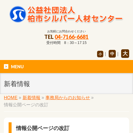
お気軽にお問合わせください
TEL
04-7166-6681
受付時間 8：30～17:15
大
｜
中
｜
小
MENU
新着情報
HOME
»
新着情報
»
事務局からのお知らせ
»
情報公開ページの改訂
情報公開ページの改訂