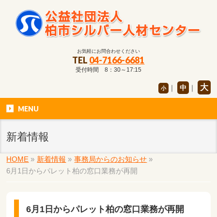
お気軽にお問合わせください
TEL
04-7166-6681
受付時間 8：30～17:15
大
｜
中
｜
小
MENU
新着情報
HOME
»
新着情報
»
事務局からのお知らせ
»
6月1日からパレット柏の窓口業務が再開
6月1日からパレット柏の窓口業務が再開