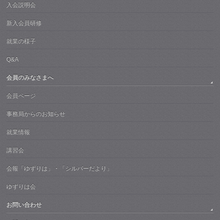
入会説明会
新入会員研修
就業の様子
Q&A
会員のみなさまへ
会員ページ
事務局からのお知らせ
就業情報
講習会
会報「ゆずりは」・「シルバーだより」
ゆずりは会
お問い合わせ