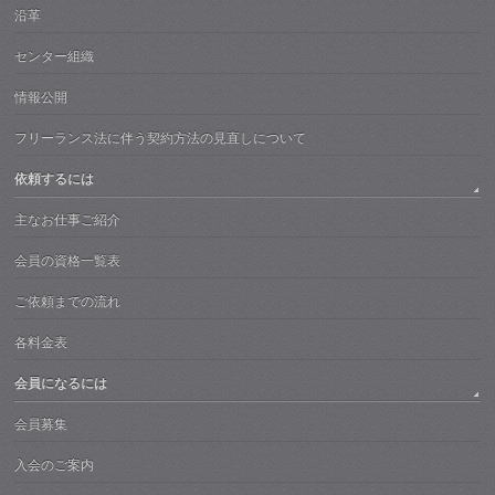
沿革
センター組織
情報公開
フリーランス法に伴う契約方法の見直しについて
依頼するには
主なお仕事ご紹介
会員の資格一覧表
ご依頼までの流れ
各料金表
会員になるには
会員募集
入会のご案内