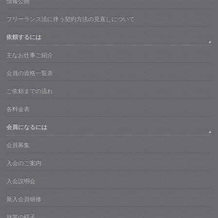
情報公開
フリーランス法に伴う契約方法の見直しについて
依頼するには
主なお仕事ご紹介
会員の資格一覧表
ご依頼までの流れ
各料金表
会員になるには
会員募集
入会のご案内
入会説明会
新入会員研修
就業の様子