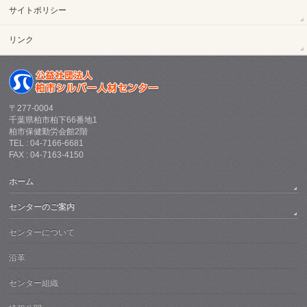
サイトポリシー
リンク
〒277-0004
千葉県柏市柏下66番地1
柏市保健勤労会館2階
TEL : 04-7166-6681
FAX : 04-7163-4150
ホーム
センターのご案内
センターについて
沿革
センター組織