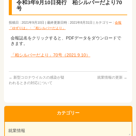
令和3年9月10日発行 柏シルバーだより70
号
投稿日 : 2021年9月10日
最終更新日時 : 2021年8月31日
カテゴリー :
会報
「ゆずりは」・「柏シルバーだより」
会報誌名をクリックすると、PDFデータをダウンロードで
きます。
「柏シルバーだより」70号（2021.9.10）
←
新型コロナウイルスの感染が疑
就業情報の更新
→
われるときの対応について
カテゴリー
就業情報