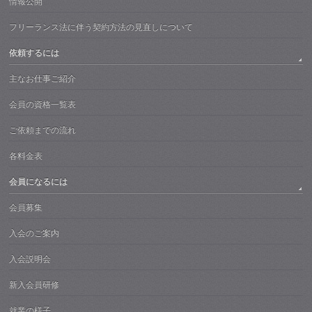
情報公開
フリーランス法に伴う契約方法の見直しについて
依頼するには
主なお仕事ご紹介
会員の資格一覧表
ご依頼までの流れ
各料金表
会員になるには
会員募集
入会のご案内
入会説明会
新入会員研修
就業の様子