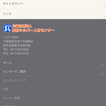
サイトポリシー
リンク
〒277-0004
千葉県柏市柏下66番地1
柏市保健勤労会館2階
TEL : 04-7166-6681
FAX : 04-7163-4150
ホーム
センターのご案内
センターについて
沿革
センター組織