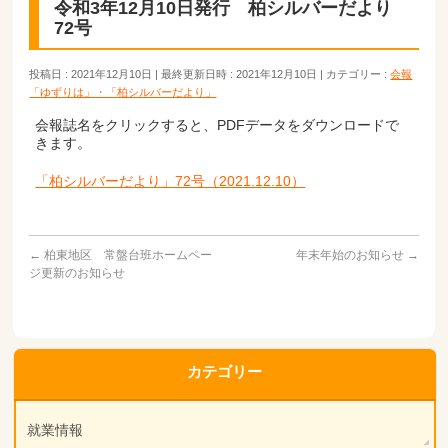
令和3年12月10日発行 柏シルバーだより
72号
投稿日 : 2021年12月10日
最終更新日時 : 2021年12月10日
カテゴリー :
会報
「ゆずりは」・「柏シルバーだより」
会報誌名をクリックすると、PDFデータをダウンロードで
きます。
「柏シルバーだより」72号（2021.12.10）
←
柏東地区 常盤台班ホームペー
年末年始のお知らせ
→
ジ更新のお知らせ
カテゴリー
就業情報