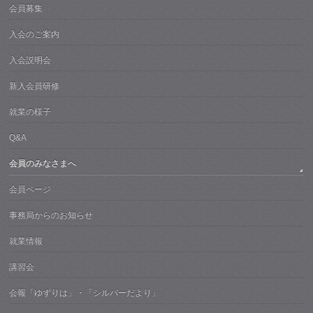
会員募集
入会のご案内
入会説明会
新入会員研修
就業の様子
Q&A
会員のみなさまへ
会員ページ
事務局からのお知らせ
就業情報
講習会
会報「ゆずりは」・「シルバーだより」