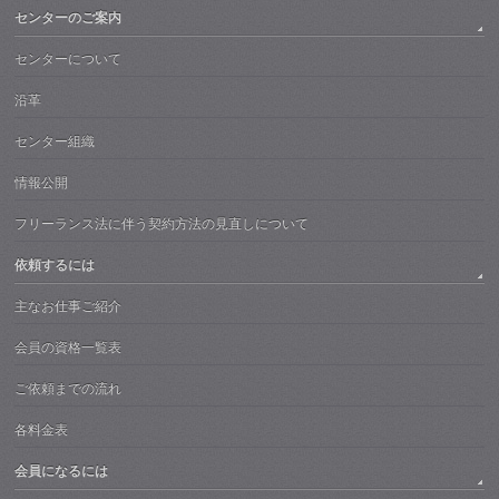
センターのご案内
センターについて
沿革
センター組織
情報公開
フリーランス法に伴う契約方法の見直しについて
依頼するには
主なお仕事ご紹介
会員の資格一覧表
ご依頼までの流れ
各料金表
会員になるには