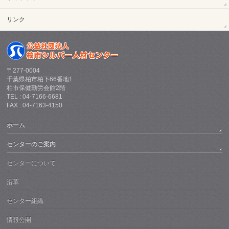
リンク
〒277-0004
千葉県柏市柏下66番地1
柏市保健勤労会館2階
TEL : 04-7166-6681
FAX : 04-7163-4150
ホーム
センターのご案内
センターについて
沿革
センター組織
情報公開