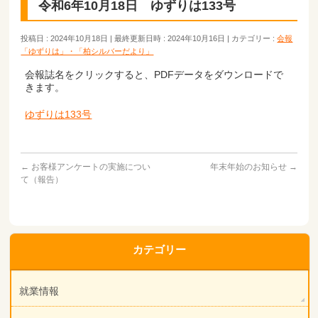
令和6年10月18日 ゆずりは133号
投稿日 : 2024年10月18日
最終更新日時 : 2024年10月16日
カテゴリー :
会報
「ゆずりは」・「柏シルバーだより」
会報誌名をクリックすると、PDFデータをダウンロードで
きます。
ゆずりは133号
←
お客様アンケートの実施につい
年末年始のお知らせ
→
て（報告）
カテゴリー
就業情報