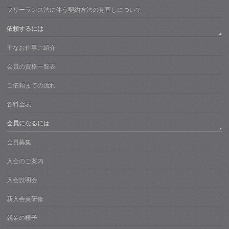
フリーランス法に伴う契約方法の見直しについて
依頼するには
主なお仕事ご紹介
会員の資格一覧表
ご依頼までの流れ
各料金表
会員になるには
会員募集
入会のご案内
入会説明会
新入会員研修
就業の様子