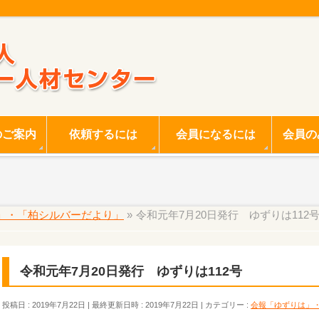
のご案内
依頼するには
会員になるには
会員の
」・「柏シルバーだより」
»
令和元年7月20日発行 ゆずりは112
令和元年7月20日発行 ゆずりは112号
投稿日 : 2019年7月22日
最終更新日時 : 2019年7月22日
カテゴリー :
会報「ゆずりは」