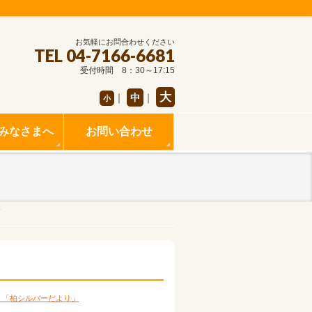
お気軽にお問合わせください
TEL 04-7166-6681
受付時間 8：30～17:15
大
｜
中
｜
小
みなさまへ
お問い合わせ
号
・「柏シルバーだより」