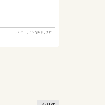
シルバーサロンを開催します
→
PAGETOP