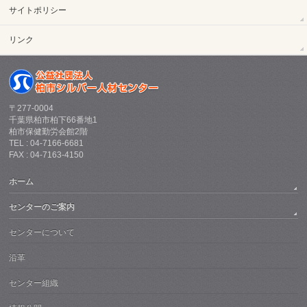
サイトポリシー
リンク
〒277-0004
千葉県柏市柏下66番地1
柏市保健勤労会館2階
TEL : 04-7166-6681
FAX : 04-7163-4150
ホーム
センターのご案内
センターについて
沿革
センター組織