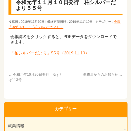
令和元年１１月１０日発行 柏シルバーだ
より５５号
投稿日 : 2019年11月10日
最終更新日時 : 2019年11月10日
カテゴリー :
会報
「ゆずりは」・「柏シルバーだより」
会報誌名をクリックすると、PDFデータをダウンロードで
きます。
「柏シルバーだより」55号（2019.11.10）
←
令和元年10月20日発行 ゆずり
事務局からのお知らせ
→
は113号
カテゴリー
就業情報