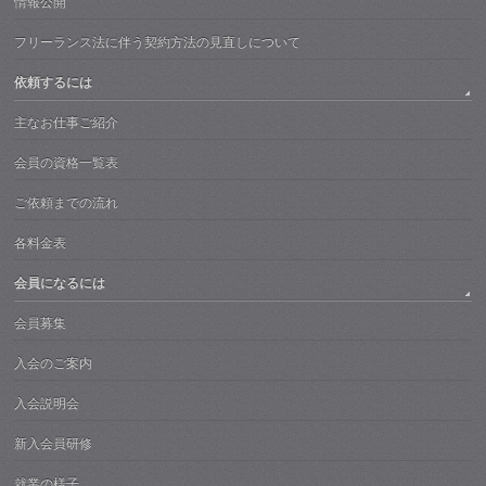
情報公開
フリーランス法に伴う契約方法の見直しについて
依頼するには
主なお仕事ご紹介
会員の資格一覧表
ご依頼までの流れ
各料金表
会員になるには
会員募集
入会のご案内
入会説明会
新入会員研修
就業の様子