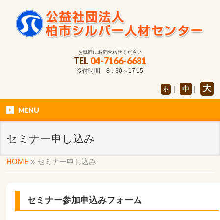
お気軽にお問合わせください
TEL
04-7166-6681
受付時間 8：30～17:15
大
｜
中
｜
小
MENU
セミナー申し込み
HOME
»
セミナー申し込み
セミナー参加申込みフォーム