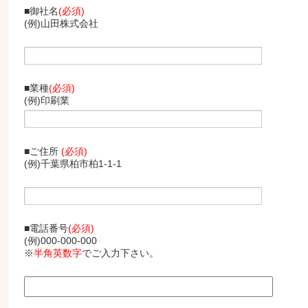
■御社名
(必須)
(例)山田株式会社
■業種
(必須)
(例)印刷業
■ご住所
(必須)
(例)千葉県柏市柏1-1-1
■電話番号
(必須)
(例)000-000-000
※
半角英数字
でご入力下さい。