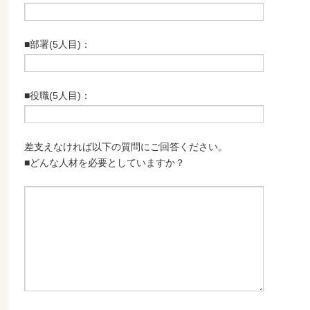
■部署(5人目)：
■役職(5人目)：
差支えなければ以下の質問にご回答ください。
■どんな人材を必要としていますか？