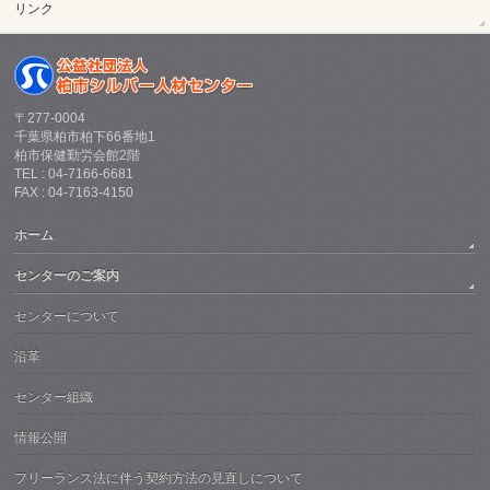
リンク
〒277-0004
千葉県柏市柏下66番地1
柏市保健勤労会館2階
TEL : 04-7166-6681
FAX : 04-7163-4150
ホーム
センターのご案内
センターについて
沿革
センター組織
情報公開
フリーランス法に伴う契約方法の見直しについて