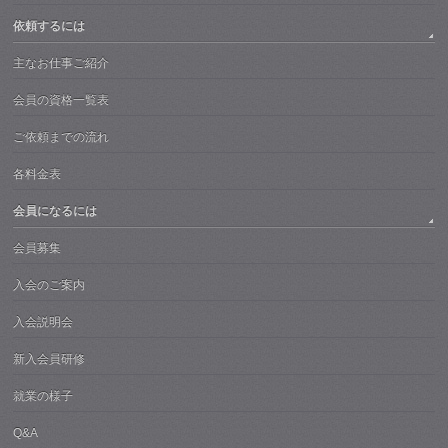
依頼するには
主なお仕事ご紹介
会員の資格一覧表
ご依頼までの流れ
各料金表
会員になるには
会員募集
入会のご案内
入会説明会
新入会員研修
就業の様子
Q&A