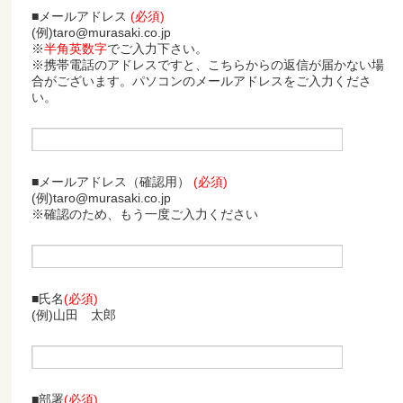
■メールアドレス
(必須)
(例)taro@murasaki.co.jp
※
半角英数字
でご入力下さい。
※携帯電話のアドレスですと、こちらからの返信が届かない場
合がございます。パソコンのメールアドレスをご入力くださ
い。
■メールアドレス（確認用）
(必須)
(例)taro@murasaki.co.jp
※確認のため、もう一度ご入力ください
■氏名
(必須)
(例)山田 太郎
■部署
(必須)