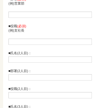
(例)営業部
■役職
(必須)
(例)支社長
■氏名(2人目)：
■部署(2人目)：
■役職(2人目)：
■氏名(3人目)：