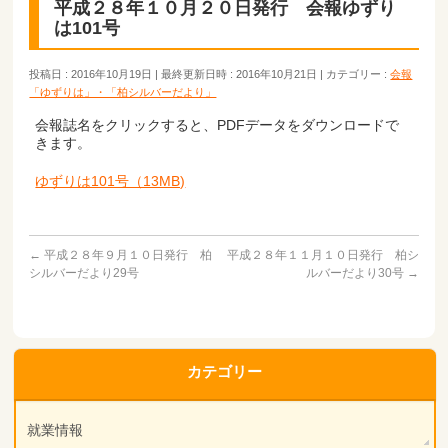
平成２８年１０月２０日発行 会報ゆずり
は101号
投稿日 : 2016年10月19日
最終更新日時 : 2016年10月21日
カテゴリー :
会報
「ゆずりは」・「柏シルバーだより」
会報誌名をクリックすると、PDFデータをダウンロードで
きます。
ゆずりは101号（13MB)
←
平成２８年９月１０日発行 柏
平成２８年１１月１０日発行 柏シ
シルバーだより29号
ルバーだより30号
→
カテゴリー
就業情報