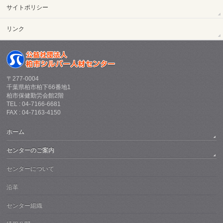
サイトポリシー
リンク
〒277-0004
千葉県柏市柏下66番地1
柏市保健勤労会館2階
TEL : 04-7166-6681
FAX : 04-7163-4150
ホーム
センターのご案内
センターについて
沿革
センター組織