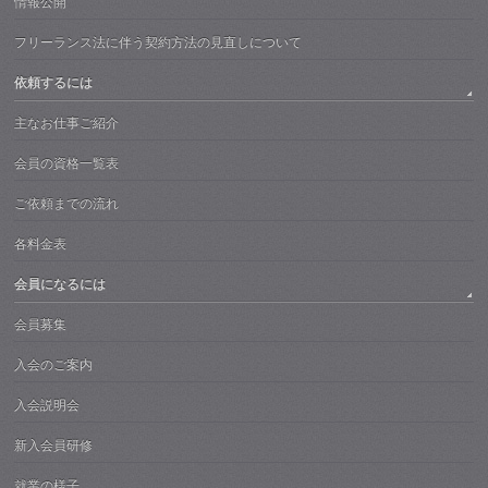
情報公開
フリーランス法に伴う契約方法の見直しについて
依頼するには
主なお仕事ご紹介
会員の資格一覧表
ご依頼までの流れ
各料金表
会員になるには
会員募集
入会のご案内
入会説明会
新入会員研修
就業の様子